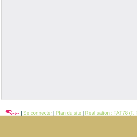
|
Se connecter
|
Plan du site
|
Réalisation : FAT78 (F. F