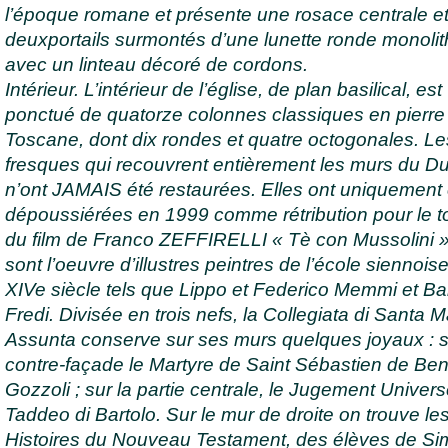
l’époque romane et présente une rosace centrale e
deuxportails surmontés d’une lunette ronde monolit
avec un linteau décoré de cordons.
Intérieur. L’intérieur de l’église, de plan basilical, est
ponctué de quatorze colonnes classiques en pierre
Toscane, dont dix rondes et quatre octogonales. Le
fresques qui recouvrent entièrement les murs du 
n’ont JAMAIS été restaurées. Elles ont uniquement 
dépoussiérées en 1999 comme rétribution pour le 
du film de Franco ZEFFIRELLI « Tè con Mussolini »
sont l’oeuvre d’illustres peintres de l’école siennois
XIVe siècle tels que Lippo et Federico Memmi et Bar
Fredi. Divisée en trois nefs, la Collegiata di Santa M
Assunta conserve sur ses murs quelques joyaux : s
contre-façade le Martyre de Saint Sébastien de Be
Gozzoli ; sur la partie centrale, le Jugement Univers
Taddeo di Bartolo. Sur le mur de droite on trouve le
Histoires du Nouveau Testament, des élèves de S