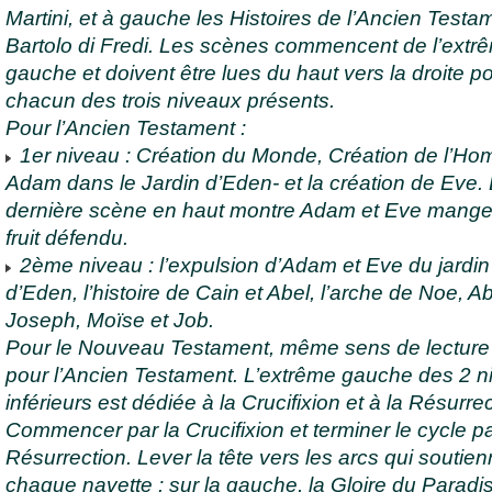
Martini, et à gauche les Histoires de l’Ancien Testa
Bartolo di Fredi. Les scènes commencent de l’extr
gauche et doivent être lues du haut vers la droite p
chacun des trois niveaux présents.
Pour l’Ancien Testament :
1er niveau : Création du Monde, Création de l’H
Adam dans le Jardin d’Eden- et la création de Eve.
dernière scène en haut montre Adam et Eve mange
fruit défendu.
2ème niveau : l’expulsion d’Adam et Eve du jardin
d’Eden, l’histoire de Cain et Abel, l’arche de Noe, 
Joseph, Moïse et Job.
Pour le Nouveau Testament, même sens de lecture
pour l’Ancien Testament. L’extrême gauche des 2 n
inférieurs est dédiée à la Crucifixion et à la Résurrec
Commencer par la Crucifixion et terminer le cycle pa
Résurrection. Lever la tête vers les arcs qui soutie
chaque navette : sur la gauche, la Gloire du Paradi