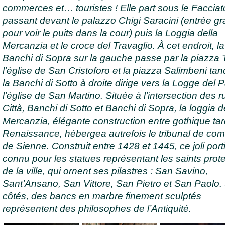
commerces et… touristes ! Elle part sous le Faccia
passant devant le palazzo Chigi Saracini (entrée gra
pour voir le puits dans la cour) puis la Loggia della
Mercanzia et le croce del Travaglio. À cet endroit, la
Banchi di Sopra sur la gauche passe par la piazza 
l’église de San Cristoforo et la piazza Salimbeni ta
la Banchi di Sotto à droite dirige vers la Logge del 
l’église de San Martino. Située à l’intersection des r
Città, Banchi di Sotto et Banchi di Sopra, la loggia d
Mercanzia, élégante construction entre gothique tard
Renaissance, hébergea autrefois le tribunal de co
de Sienne. Construit entre 1428 et 1445, ce joli port
connu pour les statues représentant les saints prot
de la ville, qui ornent ses pilastres : San Savino,
Sant’Ansano, San Vittore, San Pietro et San Paolo. 
côtés, des bancs en marbre finement sculptés
représentent des philosophes de l’Antiquité.