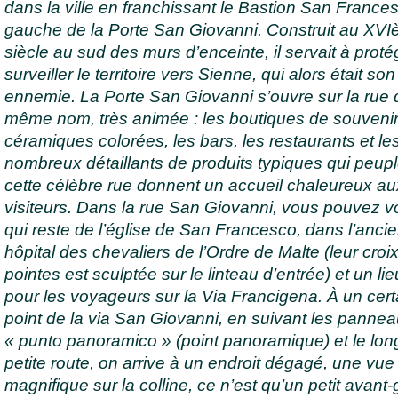
dans la ville en franchissant le Bastion San France
gauche de la Porte San Giovanni. Construit au XV
siècle au sud des murs d’enceinte, il servait à proté
surveiller le territoire vers Sienne, qui alors était son
ennemie. La Porte San Giovanni s’ouvre sur la rue 
même nom, très animée : les boutiques de souvenir
céramiques colorées, les bars, les restaurants et le
nombreux détaillants de produits typiques qui peup
cette célèbre rue donnent un accueil chaleureux au
visiteurs. Dans la rue San Giovanni, vous pouvez vo
qui reste de l’église de San Francesco, dans l’anci
hôpital des chevaliers de l’Ordre de Malte (leur croix
pointes est sculptée sur le linteau d’entrée) et un lie
pour les voyageurs sur la Via Francigena. À un cert
point de la via San Giovanni, en suivant les panne
« punto panoramico » (point panoramique) et le lon
petite route, on arrive à un endroit dégagé, une vue
magnifique sur la colline, ce n’est qu’un petit avant