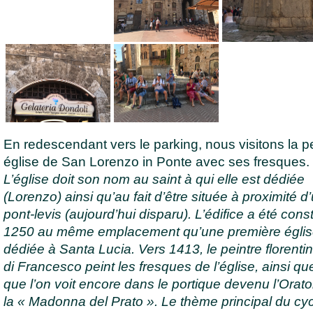
En redescendant vers le parking, nous visitons la pe
église de San Lorenzo in Ponte avec ses fresques.
L’église doit son nom au saint à qui elle est dédiée
(Lorenzo) ainsi qu’au fait d’être située à proximité d
pont-levis (aujourd’hui disparu). L’édifice a été const
1250 au même emplacement qu’une première égli
dédiée à Santa Lucia. Vers 1413, le peintre florenti
di Francesco peint les fresques de l’église, ainsi qu
que l’on voit encore dans le portique devenu l’Orato
la « Madonna del Prato ». Le thème principal du cyc