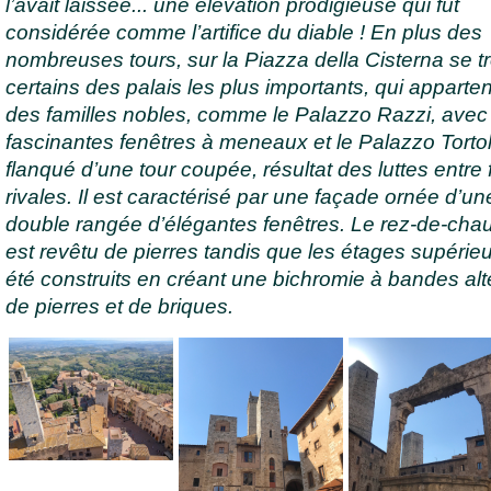
l’avait laissée... une élévation prodigieuse qui fut
considérée comme l’artifice du diable ! En plus des
nombreuses tours, sur la Piazza della Cisterna se t
certains des palais les plus importants, qui apparte
des familles nobles, comme le Palazzo Razzi, avec
fascinantes fenêtres à meneaux et le Palazzo Tortol
flanqué d’une tour coupée, résultat des luttes entre 
rivales. Il est caractérisé par une façade ornée d’un
double rangée d’élégantes fenêtres. Le rez-de-ch
est revêtu de pierres tandis que les étages supérieu
été construits en créant une bichromie à bandes al
de pierres et de briques.