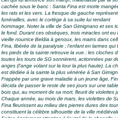
cachée sous le banc : Santa Fina est morte mangé
les rats et les vers. La fresque de gauche représen
funérailles, avec le cortège à sa suite lui rendant
hommage. Noter la ville de San Gimignano et ses t
le fond. Durant ces obsèques, trois miracles ont eu li
vieille nourrice Beldia à genoux, les mains dans cel
Fina, libérée de la paralysie ; l’enfant en larmes qui
les pieds de la sainte retrouve la vue ; les cloches 
toutes les tours de SG sonnèrent, actionnées par d
anges (l’ange volant sur la tour la plus haute). La c
est dédiée à la sainte la plus vénérée à San Gimig
Frappée par une grave maladie à un jeune âge, Fi
décida de passer le reste de ses jours sur une tabl
bois qui, au moment de sa mort, fleurit de violettes 
Chaque année, au mois de mars, les violettes de S
Fina fleurissent au milieu des pierres dures des tour
constituent la célèbre silhouette de la ville médiéval