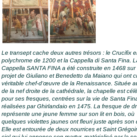
Le transept cache deux autres trésors : le Crucifix 
polychrome de 1200 et la Cappella di Santa Fina. L
Cappella SANTA FINA a été construite en 1468 sur
projet de Giuliano et Benedetto da Maiano qui ont 
véritable chef-d’œuvre de la Renaissance. Située a
de la nef droite de la cathédrale, la chapelle est cél
pour ses fresques, centrées sur la vie de Santa Fin
réalisées par Ghirlandaio en 1475. La fresque de dr
représente une jeune femme sur son lit en bois, où
quelques violettes jaunes ont fleuri juste après son
Elle est entourée de deux nourrices et Saint Grégoi
ciel qui lui annonce son martyr, matérialisé par la so