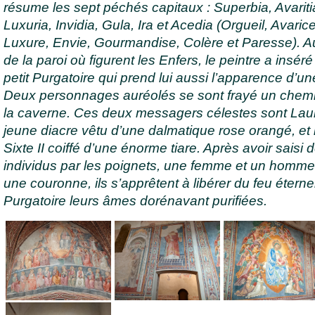
résume les sept péchés capitaux : Superbia, Avariti
Luxuria, Invidia, Gula, Ira et Acedia (Orgueil, Avarice
Luxure, Envie, Gourmandise, Colère et Paresse). A
de la paroi où figurent les Enfers, le peintre a inséré
petit Purgatoire qui prend lui aussi l’apparence d’un
Deux personnages auréolés se sont frayé un chem
la caverne. Ces deux messagers célestes sont Lau
jeune diacre vêtu d’une dalmatique rose orangé, et
Sixte II coiffé d’une énorme tiare. Après avoir saisi 
individus par les poignets, une femme et un homme
une couronne, ils s’apprêtent à libérer du feu éterne
Purgatoire leurs âmes dorénavant purifiées.