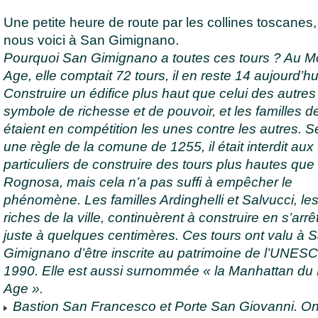
Une petite heure de route par les collines toscanes,
nous voici à San Gimignano.
Pourquoi San Gimignano a toutes ces tours ? Au 
Age, elle comptait 72 tours, il en reste 14 aujourd’hu
Construire un édifice plus haut que celui des autres 
symbole de richesse et de pouvoir, et les familles de 
étaient en compétition les unes contre les autres. S
une règle de la comune de 1255, il était interdit aux
particuliers de construire des tours plus hautes que 
Rognosa, mais cela n’a pas suffi à empêcher le
phénomène. Les familles Ardinghelli et Salvucci, les
riches de la ville, continuèrent à construire en s’arrê
juste à quelques centimères. Ces tours ont valu à 
Gimignano d’être inscrite au patrimoine de l’UNES
1990. Elle est aussi surnommée « la Manhattan du
Age ».
Bastion San Francesco et Porte San Giovanni. On