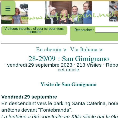
≡
Visiteurs inscrits : cliquer ici pour vous
Rechercher :
connecter
En chemin
>
Via Italiana
>
28-29/09 : San Gimignano
⋅ vendredi 29 septembre 2023 ⋅ 213 Visites
⋅
Répo
cet article
Visite de San Gimignano
Vendredi 29 septembre
En descendant vers le parking Santa Caterina, nou
arrêtons devant "Fontebranda".
La fontaine a été construite au XIIIe siècle par la Gu