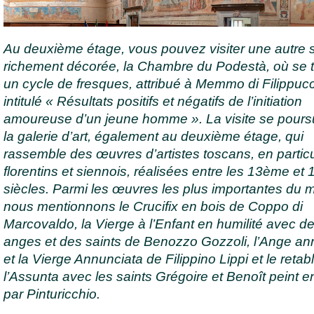
Au deuxième étage, vous pouvez visiter une autre s
richement décorée, la Chambre du Podestà, où se 
un cycle de fresques, attribué à Memmo di Filippucc
intitulé « Résultats positifs et négatifs de l’initiation
amoureuse d’un jeune homme ». La visite se pours
la galerie d’art, également au deuxième étage, qui
rassemble des œuvres d’artistes toscans, en particu
florentins et siennois, réalisées entre les 13ème e
siècles. Parmi les œuvres les plus importantes du 
nous mentionnons le Crucifix en bois de Coppo di
Marcovaldo, la Vierge à l’Enfant en humilité avec d
anges et des saints de Benozzo Gozzoli, l’Ange a
et la Vierge Annunciata de Filippino Lippi et le retab
l’Assunta avec les saints Grégoire et Benoît peint 
par Pinturicchio.