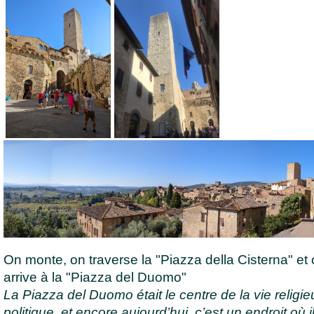
On monte, on traverse la "Piazza della Cisterna" et
arrive à la "Piazza del Duomo"
La Piazza del Duomo était le centre de la vie religie
politique, et encore aujourd’hui, c’est un endroit où i