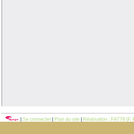
|
Se connecter
|
Plan du site
|
Réalisation : FAT78 (F. F