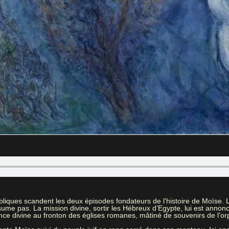
liques scandent les deux épisodes fondateurs de l’histoire de Moïse. Le
me pas. La mission divine, sortir les Hébreux d’Egypte, lui est annoncé
ence divine au fronton des églises romanes, mâtiné de souvenirs de l’