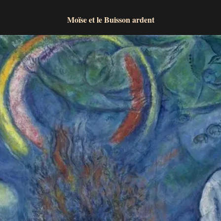
Moïse et le Buisson ardent