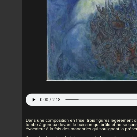
Dans une composition en frise, trois figures légèrement ob
tombe à genoux devant le buisson qui brûle et ne se consu
évocateur à la fois des mandorles qui soulignent la prés