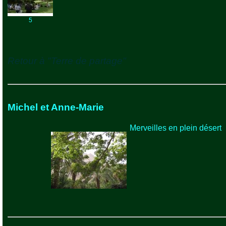
5
Retour à "Terre de partage"
Michel et Anne-Marie
Merveilles en plein désert