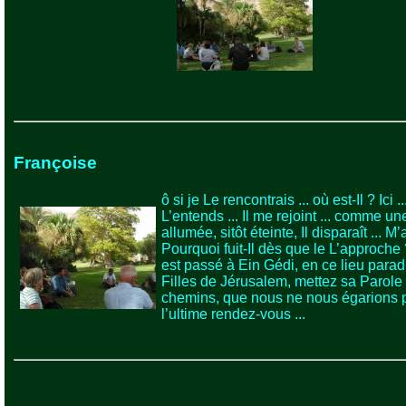
Françoise
ô si je Le rencontrais ... où est-Il ? Ici ...
L’entends ... Il me rejoint ... comme u
allumée, sitôt éteinte, Il disparaît ... M’
Pourquoi fuit-Il dès que le L’approche ?
est passé à Ein Gédi, en ce lieu parad
Filles de Jérusalem, mettez sa Parole
chemins, que nous ne nous égarions 
l’ultime rendez-vous ...