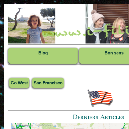
Blog
Bon sens
Go West
San Francisco
Derniers Articles