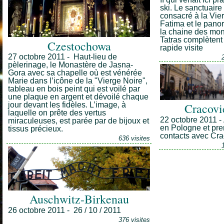
ski. Le sanctuaire
consacré à la Vie
Fatima et le pano
la chaine des mon
Tatras complètent 
Czestochowa
rapide visite
27 octobre 2011 - Haut-lieu de
pèlerinage, le Monastère de Jasna-
Gora avec sa chapelle où est vénérée
Marie dans l’icône de la "Vierge Noire",
tableau en bois peint qui est voilé par
une plaque en argent et dévoilé chaque
jour devant les fidèles. L’image, à
Cracovi
laquelle on prête des vertus
22 octobre 2011 -
miraculeuses, est parée par de bijoux et
en Pologne et pre
tissus précieux.
contacts avec Cra
636 visites
Auschwitz-Birkenau
26 octobre 2011 - 26 / 10 / 2011
376 visites