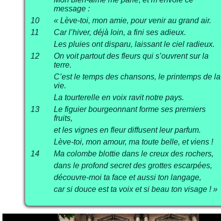
message :
10
« Lève-toi, mon amie, pour venir au grand air.
11
Car l’hiver, déjà loin, a fini ses adieux.
Les pluies ont disparu, laissant le ciel radieux.
12
On voit partout des fleurs qui s’ouvrent sur la
terre.
C’est le temps des chansons, le printemps de la
vie.
La tourterelle en voix ravit notre pays.
13
Le figuier bourgeonnant forme ses premiers
fruits,
et les vignes en fleur diffusent leur parfum.
Lève-toi, mon amour, ma toute belle, et viens !
14
Ma colombe blottie dans le creux des rochers,
dans le profond secret des grottes escarpées,
découvre-moi ta face et aussi ton langage,
car si douce est ta voix et si beau ton visage ! »