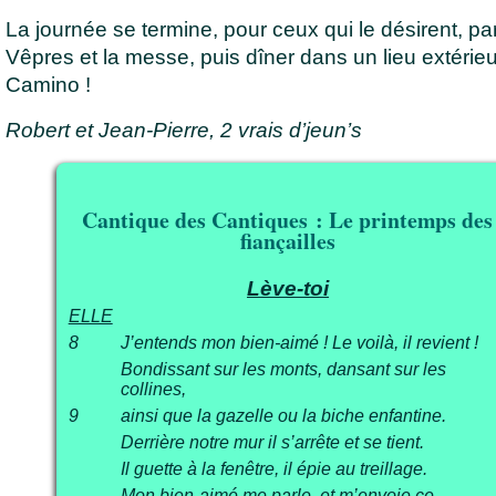
La journée se termine, pour ceux qui le désirent, pa
Vêpres et la messe, puis dîner dans un lieu extérie
Camino !
Robert et Jean-Pierre, 2 vrais d’jeun’s
Cantique des Cantiques : Le printemps des
fiançailles
Lève-toi
ELLE
8
J’entends mon bien-aimé ! Le voilà, il revient !
Bondissant sur les monts, dansant sur les
collines,
9
ainsi que la gazelle ou la biche enfantine.
Derrière notre mur il s’arrête et se tient.
Il guette à la fenêtre, il épie au treillage.
Mon bien-aimé me parle, et m’envoie ce