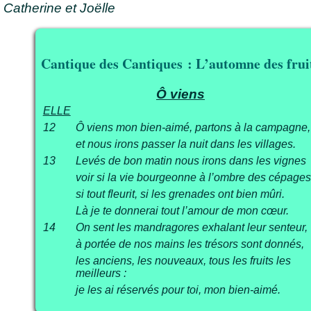
Catherine et Joëlle
Cantique des Cantiques : L’automne des frui
Ô viens
ELLE
12
Ô viens mon bien-aimé, partons à la campagne,
et nous irons passer la nuit dans les villages.
13
Levés de bon matin nous irons dans les vignes
voir si la vie bourgeonne à l’ombre des cépages
si tout fleurit, si les grenades ont bien mûri.
Là je te donnerai tout l’amour de mon cœur.
14
On sent les mandragores exhalant leur senteur,
à portée de nos mains les trésors sont donnés,
les anciens, les nouveaux, tous les fruits les
meilleurs :
je les ai réservés pour toi, mon bien-aimé.