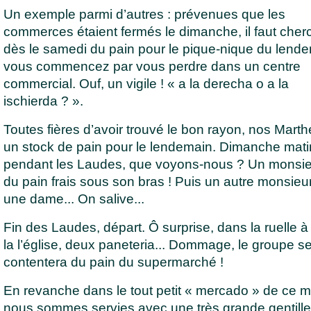
Un exemple parmi d’autres : prévenues que les
commerces étaient fermés le dimanche, il faut cher
dès le samedi du pain pour le pique-nique du lende
vous commencez par vous perdre dans un centre
commercial. Ouf, un vigile ! « a la derecha o a la
ischierda ? ».
Toutes fières d’avoir trouvé le bon rayon, nos Marth
un stock de pain pour le lendemain. Dimanche mati
pendant les Laudes, que voyons-nous ? Un monsi
du pain frais sous son bras ! Puis un autre monsieur
une dame... On salive...
Fin des Laudes, départ. Ô surprise, dans la ruelle à 
la l’église, deux paneteria... Dommage, le groupe s
contentera du pain du supermarché !
En revanche dans le tout petit « mercado » de ce m
nous sommes servies avec une très grande gentill