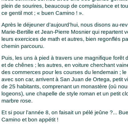
plein de sourires, beaucoup de complaisance et tou
ce gentil mot ; « buen Camino ! ».
Après le déjeuner d’aujourd’hui, nous disons au-revo
Marie-Bertille et Jean-Pierre Mosnier qui repartent v
leurs exercices de math et autres, bien regonflés pa
chemin parcouru.
Puis, les uns à pied à travers une magnifique forêt 
et de chênes ; les autres, en voiture cherchant vai
des commerces pour les courses du lendemain ; le 
avec son car, arrivent à San Juan de Ortega, petit v
de 25 habitants, comprenant un monastère (où nou
logeons), une chapelle de style roman et un petit clo
marbre rose.
Et si pour l’année 8, on faisait un pélé jeûne ?... Bu
Camino et bon appétit !