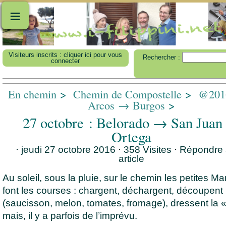
≡
Visiteurs inscrits : cliquer ici pour vous
Rechercher :
connecter
En chemin
>
Chemin de Compostelle
>
@2016
Arcos → Burgos
>
27 octobre : Belorado → San Juan
Ortega
⋅ jeudi 27 octobre 2016 ⋅ 358 Visites
⋅
Répondre 
article
Au soleil, sous la pluie, sur le chemin les petites Ma
font les courses : chargent, déchargent, découpent
(saucisson, melon, tomates, fromage), dressent la «
mais, il y a parfois de l’imprévu.