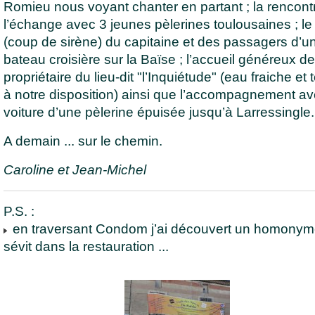
Romieu nous voyant chanter en partant ; la rencont
l’échange avec 3 jeunes pèlerines toulousaines ; le 
(coup de sirène) du capitaine et des passagers d’u
bateau croisière sur la Baïse ; l’accueil généreux de
propriétaire du lieu-dit "l’Inquiétude" (eau fraiche et t
à notre disposition) ainsi que l’accompagnement a
voiture d’une pèlerine épuisée jusqu’à Larressingle.
A demain ... sur le chemin.
Caroline et Jean-Michel
P.S. :
en traversant Condom j’ai découvert un homonym
sévit dans la restauration ...