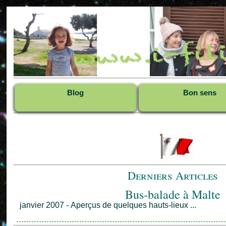
Blog
Bon sens
Derniers Articles
Bus-balade à Malte
janvier 2007 - Aperçus de quelques hauts-lieux ...