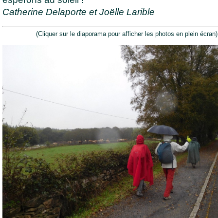
Catherine Delaporte et Joëlle Larible
(Cliquer sur le diaporama pour afficher les photos en plein écran)