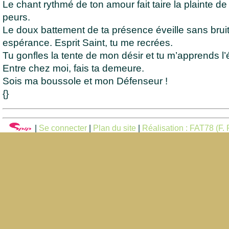
Le chant rythmé de ton amour fait taire la plainte d
peurs.
Le doux battement de ta présence éveille sans bru
espérance. Esprit Saint, tu me recrées.
Tu gonfles la tente de mon désir et tu m’apprends l’ét
Entre chez moi, fais ta demeure.
Sois ma boussole et mon Défenseur !
{}
|
Se connecter
|
Plan du site
|
Réalisation : FAT78 (F. F