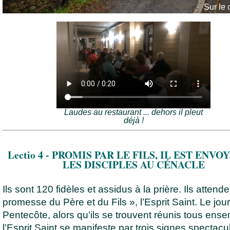
Sur le 
Laudes au restaurant ... dehors il pleut
déjà !
Lectio 4 - PROMIS PAR LE FILS, IL EST ENVO
LES DISCIPLES AU CÉNACLE
Ils sont 120 fidèles et assidus à la prière. Ils attende
promesse du Père et du Fils », l’Esprit Saint. Le jour
Pentecôte, alors qu’ils se trouvent réunis tous ens
l’Esprit Saint se manifeste par trois signes spectacul