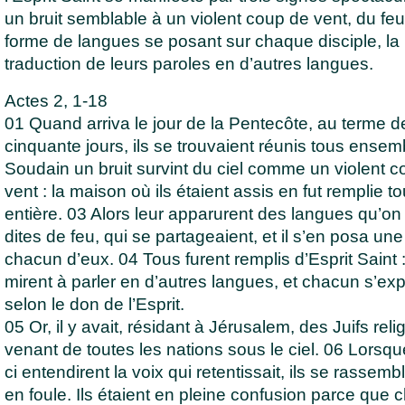
un bruit semblable à un violent coup de vent, du fe
forme de langues se posant sur chaque disciple, la
traduction de leurs paroles en d’autres langues.
Actes 2, 1-18
01 Quand arriva le jour de la Pentecôte, au terme d
cinquante jours, ils se trouvaient réunis tous ensem
Soudain un bruit survint du ciel comme un violent 
vent : la maison où ils étaient assis en fut remplie to
entière. 03 Alors leur apparurent des langues qu’on 
dites de feu, qui se partageaient, et il s’en posa une
chacun d’eux. 04 Tous furent remplis d’Esprit Saint :
mirent à parler en d’autres langues, et chacun s’exp
selon le don de l’Esprit.
05 Or, il y avait, résidant à Jérusalem, des Juifs reli
venant de toutes les nations sous le ciel. 06 Lorsq
ci entendirent la voix qui retentissait, ils se rassembl
en foule. Ils étaient en pleine confusion parce que