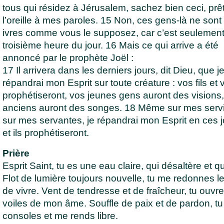
tous qui résidez à Jérusalem, sachez bien ceci, prê
l’oreille à mes paroles. 15 Non, ces gens-là ne sont
ivres comme vous le supposez, car c’est seulement
troisième heure du jour. 16 Mais ce qui arrive a été
annoncé par le prophète Joël :
17 Il arrivera dans les derniers jours, dit Dieu, que j
répandrai mon Esprit sur toute créature : vos fils et v
prophétiseront, vos jeunes gens auront des visions,
anciens auront des songes. 18 Même sur mes servi
sur mes servantes, je répandrai mon Esprit en ces jo
et ils prophétiseront.
Prière
Esprit Saint, tu es une eau claire, qui désaltère et qui
Flot de lumière toujours nouvelle, tu me redonnes le
de vivre. Vent de tendresse et de fraîcheur, tu ouvre
voiles de mon âme. Souffle de paix et de pardon, t
consoles et me rends libre.