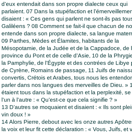
d’eux entendait dans son propre dialecte ceux qui
parlaient. 07 Dans la stupéfaction et l’émerveillement
disaient : « Ces gens qui parlent ne sont-ils pas tou
Galiléens ? 08 Comment se fait-il que chacun de n
entende dans son propre dialecte, sa langue matern
09 Parthes, Mèdes et Élamites, habitants de la
Mésopotamie, de la Judée et de la Cappadoce, de 
province du Pont et de celle d’Asie, 10 de la Phrygi
la Pamphylie, de l’Égypte et des contrées de Libye
de Cyrène, Romains de passage, 11 Juifs de naiss
convertis, Crétois et Arabes, tous nous les entendo
parler dans nos langues des merveilles de Dieu. » 1
étaient tous dans la stupéfaction et la perplexité, se
l’un à l’autre : « Qu’est-ce que cela signifie ? »
13 D’autres se moquaient et disaient : « Ils sont ple
vin doux ! »
14 Alors Pierre, debout avec les onze autres Apôtres
la voix et leur fit cette déclaration : « Vous, Juifs, et