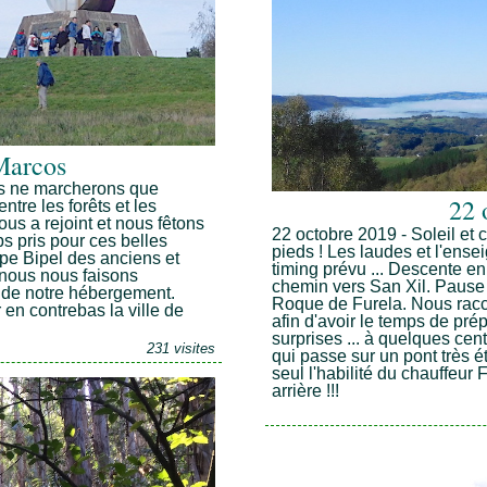
Marcos
us ne marcherons que
22 
tre les forêts et les
ous a rejoint et nous fêtons
22 octobre 2019 - Soleil et c
s pris pour ces belles
pieds ! Les laudes et l'ense
oupe Bipel des anciens et
timing prévu ... Descente en
 nous nous faisons
chemin vers San Xil. Pause p
s de notre hébergement.
Roque de Furela. Nous racc
 en contrebas la ville de
afin d'avoir le temps de pré
surprises ... à quelques cent
231 visites
qui passe sur un pont très ét
seul l'habilité du chauffeur 
arrière !!!