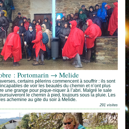
obre : Portomarin → Melide
verses, certains pèlerins commencent à souffrir : ils sont
e, incapables de voir les beautés du chemin et n’ont plus
dre une grange pour pique-niquer à l’abri. Malgré le sale
oursuiveront le chemin à pied, toujours sous la pluie. Les
 les achemine au gite du soir à Melide.
291 visites