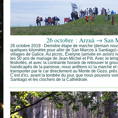
26 octobre : Arzuà → San 
26 octobre 2019 - Dernière étape de marche (demain no
quelques kilomètre pour aller de San Marcos à Santiago) en
villages de Galice. Au picnic, Évelyne (arrivée en avion) n
les 50 ans de mariage de Jean-Michel et Pili. Avec le temp
festivités, et avec la contrainte horaire de retrouver le gr
handicapés de la paroisse, nous arrêtons ici la marche et
transporter par le car directement au Monte de Gozo, prè
C'est d'ici, avant la tombée du jour, que nous pouvons voir
Santiago et les clochers de la Cathédrale.