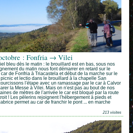
octobre : Fonfria → Vilei
iel bleu dès le matin : le brouillard est en bas, sous nos
ignement du matin nous font démarrer en retard sur le
 car de Fonfria à Triacastela et début de la marche sur le
icnic et lectio dans le brouillard à la chapelle San
ourcissons l'étape avec un ramassage par le car à Calvor
parer la Messe à Vilei. Mais on n'est pas au bout de nos
aines de mètres de l'arrivée le car est bloqué par la route
roit ! Les pèlerins rejoignent l'hébergement à pieds et
Fabrice permet au car de franchir le pont ... en marche
213 visites