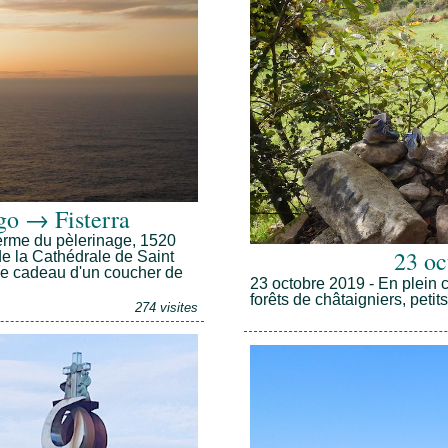
go → Fisterra
 terme du pèlerinage, 1520
23 oc
e la Cathédrale de Saint
 le cadeau d'un coucher de
23 octobre 2019 - En plein 
forêts de châtaigniers, peti
274 visites