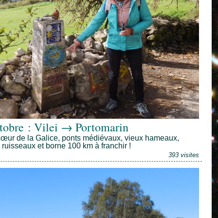
tobre : Vilei → Portomarin
cœur de la Galice, ponts médiévaux, vieux hameaux,
ts ruisseaux et borne 100 km à franchir !
393 visites