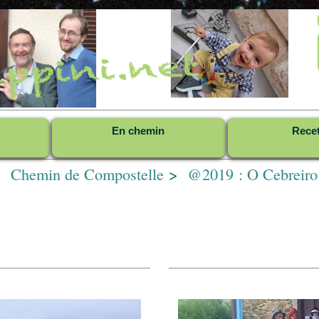
En chemin
Rece
>
Chemin de Compostelle
>
@2019 : O Cebreiro