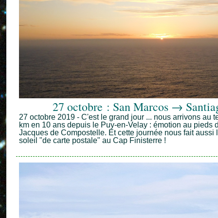
27 octobre : San Marcos → Santia
27 octobre 2019 - C'est le grand jour ... nous arrivons au
km en 10 ans depuis le Puy-en-Velay : émotion au pieds d
Jacques de Compostelle. Et cette journée nous fait aussi
soleil "de carte postale" au Cap Finisterre !