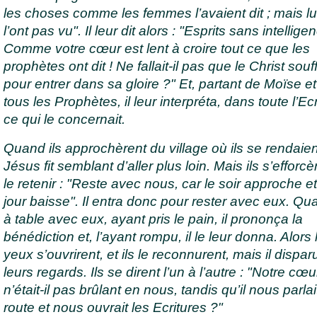
les choses comme les femmes l’avaient dit ; mais lui
l’ont pas vu". Il leur dit alors : "Esprits sans intellige
Comme votre cœur est lent à croire tout ce que les
prophètes ont dit ! Ne fallait-il pas que le Christ souff
pour entrer dans sa gloire ?" Et, partant de Moïse e
tous les Prophètes, il leur interpréta, dans toute l’Ecr
ce qui le concernait.
Quand ils approchèrent du village où ils se rendaien
Jésus fit semblant d’aller plus loin. Mais ils s’efforc
le retenir : "Reste avec nous, car le soir approche et
jour baisse". Il entra donc pour rester avec eux. Quan
à table avec eux, ayant pris le pain, il prononça la
bénédiction et, l’ayant rompu, il le leur donna. Alors 
yeux s’ouvrirent, et ils le reconnurent, mais il dispar
leurs regards. Ils se dirent l’un à l’autre : "Notre cœu
n’était-il pas brûlant en nous, tandis qu’il nous parlai
route et nous ouvrait les Ecritures ?"