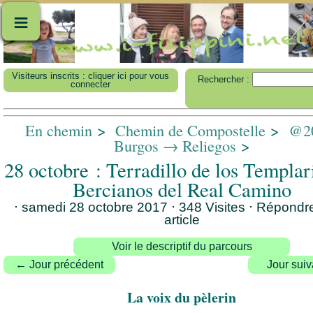
≡
Visiteurs inscrits : cliquer ici pour vous
Rechercher :
connecter
En chemin
>
Chemin de Compostelle
>
@20
Burgos → Reliegos
>
28 octobre : Terradillo de los Templa
Bercianos del Real Camino
⋅ samedi 28 octobre 2017 ⋅ 348 Visites
⋅
Répondre
article
Voir le descriptif du parcours
← Jour précédent
Jour sui
La voix du pèlerin