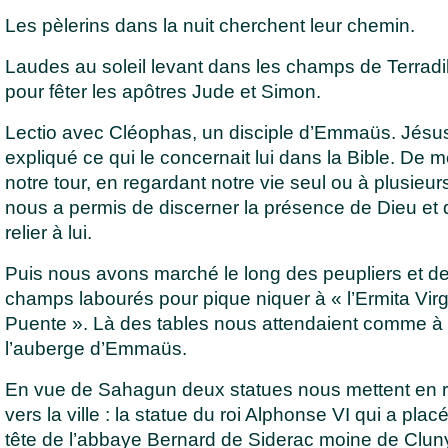
Les pèlerins dans la nuit cherchent leur chemin.
Laudes au soleil levant dans les champs de Terradil
pour fêter les apôtres Jude et Simon.
Lectio avec Cléophas, un disciple d’Emmaüs. Jésus
expliqué ce qui le concernait lui dans la Bible. De
notre tour, en regardant notre vie seul ou à plusieur
nous a permis de discerner la présence de Dieu et
relier à lui.
Puis nous avons marché le long des peupliers et d
champs labourés pour pique niquer à « l’Ermita Vir
Puente ». Là des tables nous attendaient comme à
l’auberge d’Emmaüs.
En vue de Sahagun deux statues nous mettent en 
vers la ville : la statue du roi Alphonse VI qui a placé
tête de l’abbaye Bernard de Siderac moine de Clun