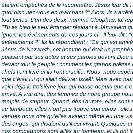
étaient empêchés de le reconnaître. Jésus leur dit :
quoi discutez-vous en marchant ?" Alors, ils s’arrêtè
tout tristes. L’un des deux, nommé Cléophas, lui rép
"Tu es bien le seul étranger résidant à Jérusalem qu
ignore les événements de ces jours-ci". Il leur dit : 
événements ?" Ils lui répondirent : "Ce qui est arrivé
Jésus de Nazareth, cet homme qui était un prophèt
puissant par ses actes et ses paroles devant Dieu e
devant tout le peuple : comment les grands prêtres 
chefs l’ont livré et ils l’ont crucifié. Nous, nous espé
que c’était lui qui allait délivrer Israël. Mais avec tout
voici déjà le troisième jour qui passe depuis que c’e
arrivé. A vrai dire, des femmes de notre groupe nou
remplis de stupeur. Quand, dès l’aurore, elles sont 
au tombeau, elles n’ont pas trouvé son corps ; elles
venues nous dire qu’elles avaient même eu une visi
des anges, qui disaient qu’il est vivant. Quelques-u
nos compagnons sont allés au tombeau, et ils ont t