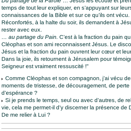
Du partage de la Parole
… Jésus les écoute et pren
temps de tout leur expliquer, en s’appuyant sur leur
connaissances de la Bible et sur ce qu’ils ont vécu.
Réconfortés, à la halte du soir, ils demandent à Jé
rester avec eux.
… au partage du Pain.
C’est à la fraction du pain q
Cléophas et son ami reconnaissent Jésus. Le disc
Jésus et la fraction du pain ouvrent leur cœur et leu
Dans la joie, ils retournent à Jérusalem pour témoig
Seigneur est vraiment ressuscité !"
Comme Cléophas et son compagnon, j’ai vécu de
moments de tristesse, de découragement, de perte
d’espérance ?
Si je prends le temps, seul ou avec d’autres, de re
vie, cela me permet-il d’y discerner la présence de 
De me relier à Lui ?